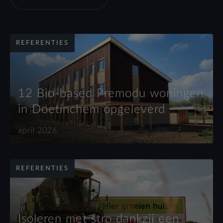
REFERENTIES
12 Bio-based Premodu woningen
in Doetinchem opgeleverd
april 2026
REFERENTIES
Isoleren met stro dankzij een