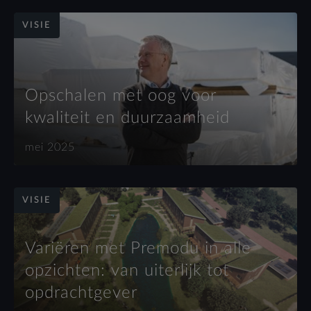
VISIE
Opschalen met oog voor
kwaliteit en duurzaamheid
mei 2025
VISIE
Variëren met Premodu in alle
opzichten: van uiterlijk tot
opdrachtgever