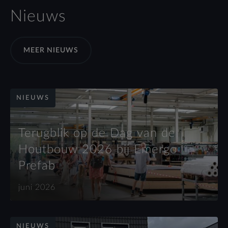
Nieuws
MEER NIEUWS
NIEUWS
Terugblik op de Dag van de
Houtbouw 2026 bij Emergo
Prefab
juni 2026
NIEUWS