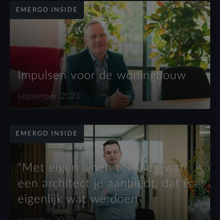
EMERGO INSIDE
Impulsen voor de woningbouw
september 2023
EMERGO INSIDE
“Met eigen lijnen tekenen wat
een architect je aanbiedt, dat is
eigenlijk wat we doen”