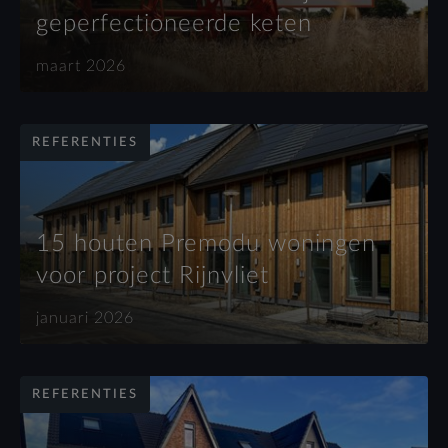
geperfectioneerde keten
maart 2026
REFERENTIES
15 houten Premodu woningen
voor project Rijnvliet
januari 2026
REFERENTIES