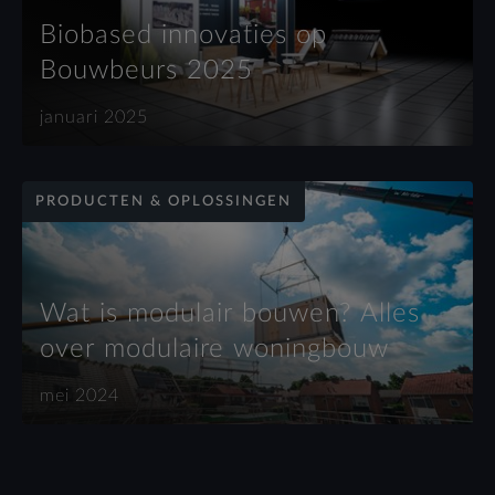
Biobased innovaties op
Bouwbeurs 2025
januari 2025
PRODUCTEN & OPLOSSINGEN
Wat is modulair bouwen? Alles
over modulaire woningbouw
mei 2024