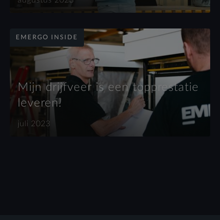
augustus 2023
EMERGO INSIDE
Mijn drijfveer is een topprestatie
leveren!
juli 2023