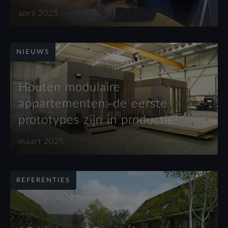
april 2025
NIEUWS
Houten modulaire
appartementen: de eerste
prototypes zijn in productie!
maart 2025
REFERENTIES