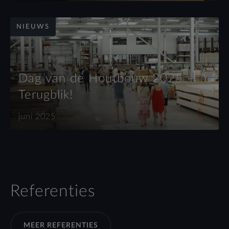
NIEUWS
Dag van de Houtbouw 2025 -
Terugblik!
juni 2025
Referenties
MEER REFERENTIES