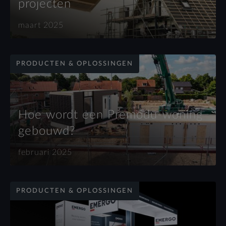
projecten
maart 2025
PRODUCTEN & OPLOSSINGEN
Hoe wordt een Premodu-woning
gebouwd?
februari 2025
PRODUCTEN & OPLOSSINGEN