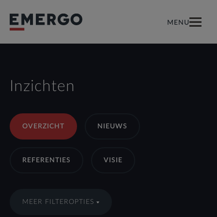
MENU
FILTERS TOEPASSEN
FILTERS VERWIJDEREN
Inzichten
OVERZICHT
NIEUWS
REFERENTIES
VISIE
MEER FILTEROPTIES