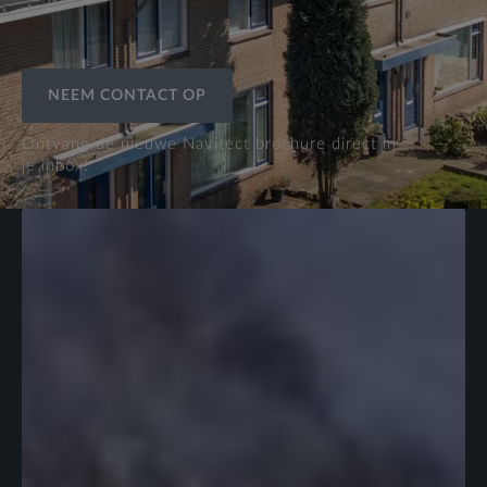
NEEM CONTACT OP
Ontvang de nieuwe Navitect brochure direct in
je inbox!