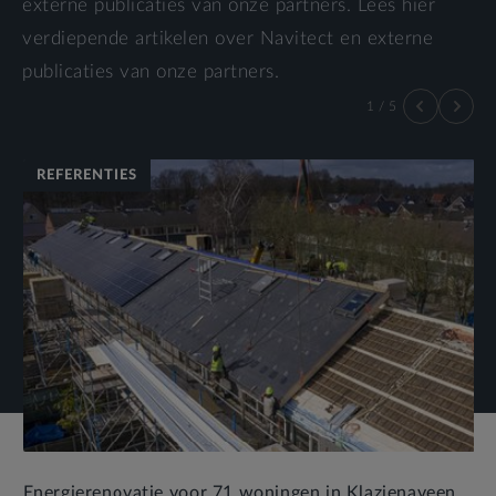
externe publicaties van onze partners. Lees hier
verdiepende artikelen over Navitect en externe
publicaties van onze partners.
1
/
5
REFERENTIES
Energierenovatie voor 71 woningen in Klazienaveen