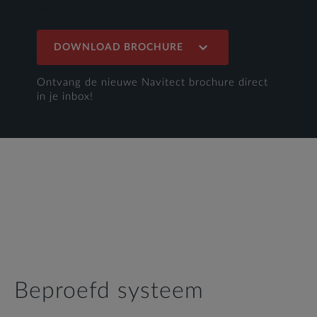
Neem contact op
DOWNLOAD BROCHURE
Ontvang de nieuwe Navitect brochure direct
in je inbox!
Beproefd systeem