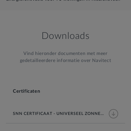
Downloads
Vind hieronder documenten met meer
gedetailleerdere informatie over Navitect
Certificaten
SNN CERTIFICAAT - UNIVERSEEL ZONNEDAK