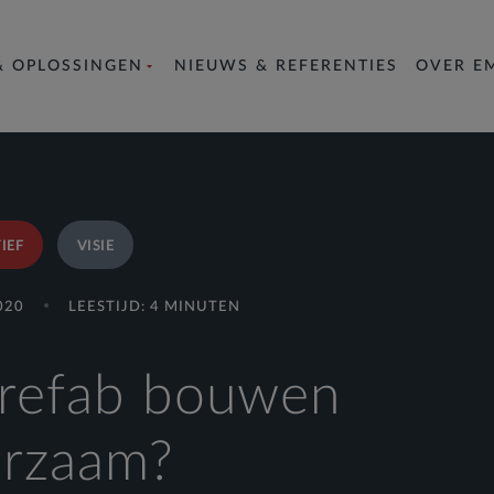
& OPLOSSINGEN
NIEUWS & REFERENTIES
OVER E
IEF
VISIE
020
LEESTIJD: 4 MINUTEN
prefab bouwen
rzaam?