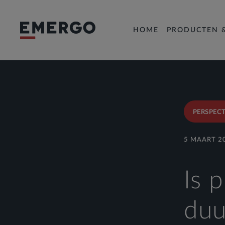
HOME
PRODUCTEN 
PERSPECT
5 MAART 2
Is 
duu