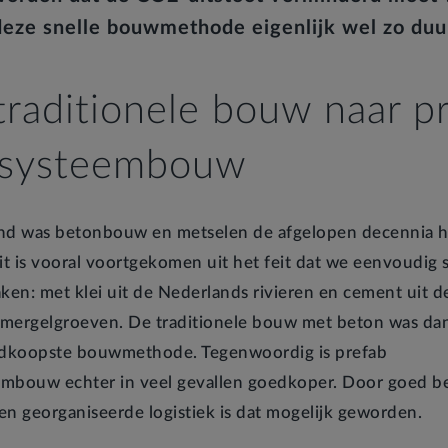
deze snelle bouwmethode eigenlijk wel zo du
traditionele bouw naar p
tsysteembouw
nd was betonbouw en metselen de afgelopen decennia h
t is vooral voortgekomen uit het feit dat we eenvoudig 
en: met klei uit de Nederlands rivieren en cement uit d
mergelgroeven. De traditionele bouw met beton was da
edkoopste bouwmethode. Tegenwoordig is prefab
mbouw echter in veel gevallen goedkoper. Door goed b
en georganiseerde logistiek is dat mogelijk geworden.