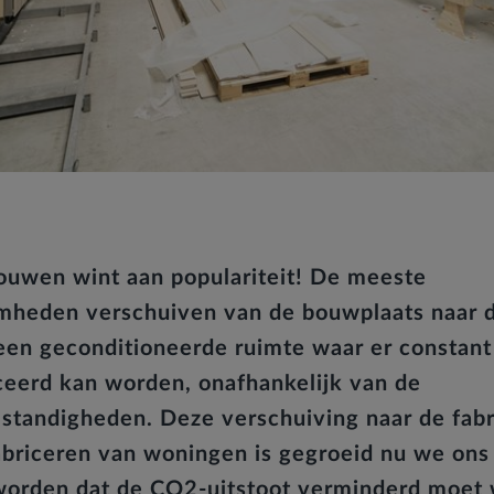
ouwen wint aan populariteit! De meeste
heden verschuiven van de bouwplaats naar 
 een geconditioneerde ruimte waar er constant
eerd kan worden, onafhankelijk van de
tandigheden. Deze verschuiving naar de fabr
abriceren van woningen is gegroeid nu we on
orden dat de CO2-uitstoot verminderd moet 