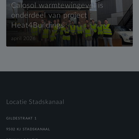
Calosol warmtewingevel is
onderdeel van project
Heat4Buildings
april 2026
Locatie Stadskanaal
GILDESTRAAT 1
9502 KJ STADSKANAAL