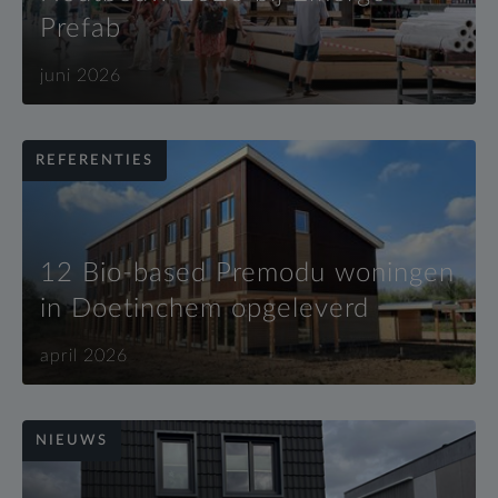
Prefab
juni 2026
REFERENTIES
12 Bio-based Premodu woningen
in Doetinchem opgeleverd
april 2026
NIEUWS