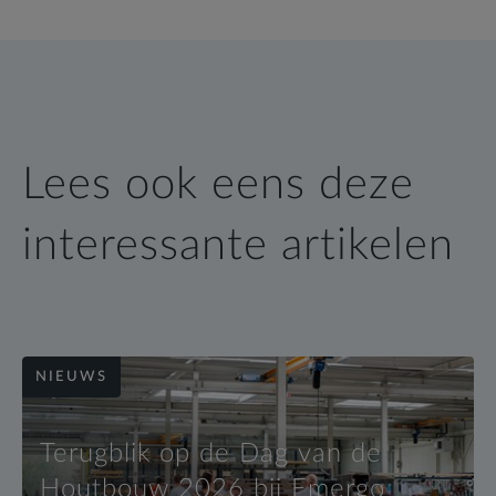
Lees ook eens deze
interessante artikelen
NIEUWS
Terugblik op de Dag van de
Houtbouw 2026 bij Emergo