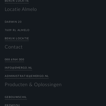
BEKIJK LOCATIE
Locatie Almelo
DARWIN 20
7609 RL ALMELO
BEKIJK LOCATIE
Contact
088 6964 000
INFO@EMERGO.NL
ADMINISTRATIE@EMERGO.NL
Producten & Oplossingen
GEBOUWSCHIL
PREMODU