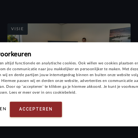
VISIE
voorkeuren
en altijd functionele en analytische cookies. Ook willen we cookies plaatsen e
Revit - in 3D de klantvraag
om de communicatie naar jou makkelijker en persoonlijker te maken. Met deze
 wij en derde partijen jouw internetgedrag binnen en buiten onze website vol
bedienen
 Hiermee passen wij en derden onze website, advertenties en communicatie a
aan. Door op ‘accepteren’ te klikken ga je hiermee akkoord. Je kunt je voorkeure
september 2019
sen. Lees er meer over in ons cookiebeleid.
ACCEPTEREN
EN