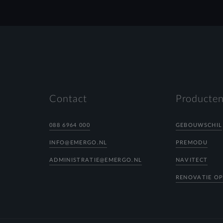
Contact
Producten
088 6964 000
GEBOUWSCHIL
INFO@EMERGO.NL
PREMODU
ADMINISTRATIE@EMERGO.NL
NAVITECT
RENOVATIE O