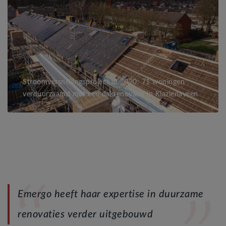
Stroomversnellingsproject in 2020: 71 woningen
verduurzaamd met een dakrenovatie in Klazienaveen
Emergo heeft haar expertise in duurzame
renovaties verder uitgebouwd