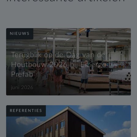
NIEUWS
Terugblik op de Dag van de
Houtbouw 2026 bij Emergo
Prefab
juni 2026
REFERENTIES