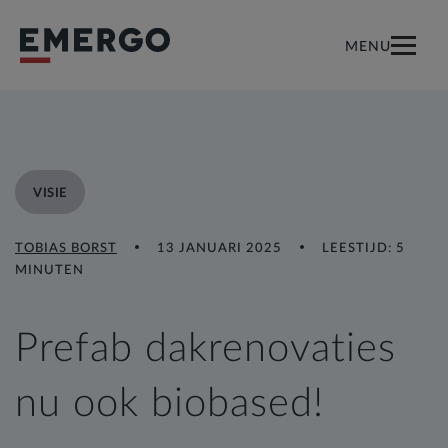
MENU
VISIE
TOBIAS BORST
13 JANUARI 2025
LEESTIJD: 5
MINUTEN
Prefab dakrenovaties
nu ook biobased!