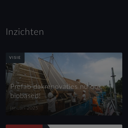
Inzichten
VISIE
Prefab dakrenovaties nu ook
biobased!
januari 2025