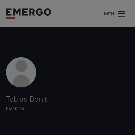
MENU
Tobias Borst
EMERGO