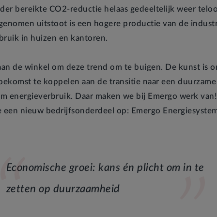
rder bereikte CO2-reductie helaas gedeeltelijk weer telo
genomen uitstoot is een hogere productie van de indust
bruik in huizen en kantoren.
 aan de winkel om deze trend om te buigen. De kunst is o
toekomst te koppelen aan de transitie naar een duurzam
m energieverbruik. Daar maken we bij Emergo werk van
e een nieuw bedrijfsonderdeel op: Emergo Energiesyste
Economische groei: kans én plicht om in te
zetten op duurzaamheid