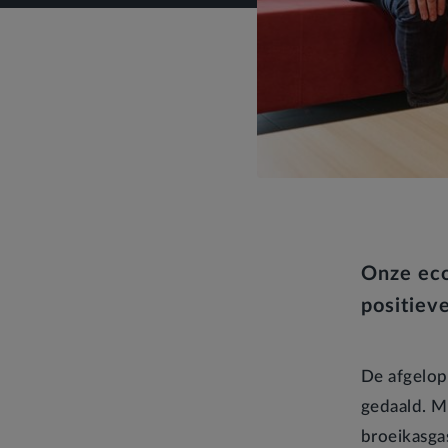
Onze eco
positieve
De afgelop
gedaald. M
broeikasga