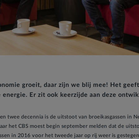
nomie groeit, daar zijn we blij mee! Het geef
 energie. Er zit ook keerzijde aan deze ontwik
en twee decennia is de uitstoot van broeikasgassen in N
aar het CBS moest begin september melden dat de uitst
ssen in 2016 voor het tweede jaar op rij weer is gestege