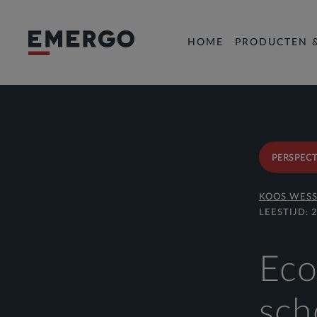
HOME
PRODUCTEN 
PERSPECT
KOOS WESS
LEESTIJD: 
Eco
sch