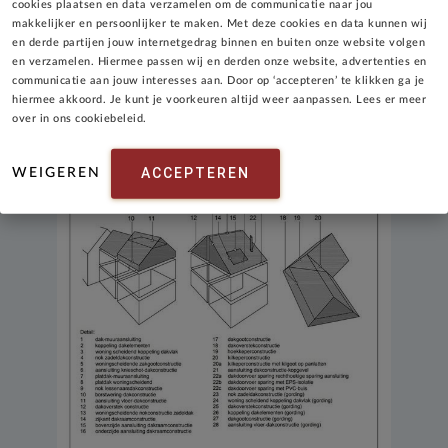
cookies plaatsen en data verzamelen om de communicatie naar jou
makkelijker en persoonlijker te maken. Met deze cookies en data kunnen wij
en derde partijen jouw internetgedrag binnen en buiten onze website volgen
en verzamelen. Hiermee passen wij en derden onze website, advertenties en
communicatie aan jouw interesses aan. Door op ‘accepteren’ te klikken ga je
hiermee akkoord. Je kunt je voorkeuren altijd weer aanpassen. Lees er meer
over in ons cookiebeleid.
ACCEPTEREN
WEIGEREN