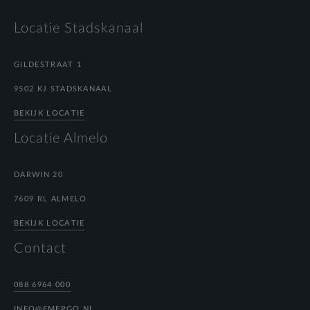
Locatie Stadskanaal
GILDESTRAAT 1
9502 KJ STADSKANAAL
BEKIJK LOCATIE
Locatie Almelo
DARWIN 20
7609 RL ALMELO
BEKIJK LOCATIE
Contact
088 6964 000
INFO@EMERGO.NL