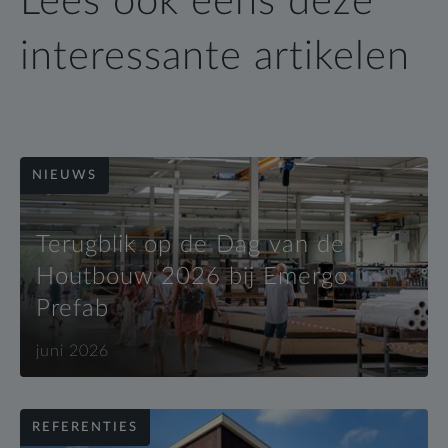
Lees ook eens deze
interessante artikelen
NIEUWS
Terugblik op de Dag van de
Houtbouw 2026 bij Emergo
Prefab
juni 2026
REFERENTIES