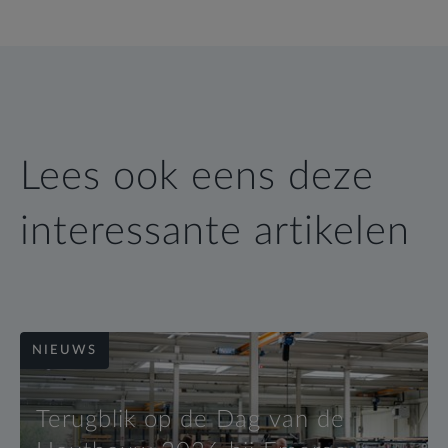
Lees ook eens deze
interessante artikelen
NIEUWS
Terugblik op de Dag van de