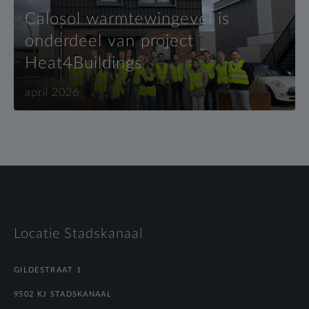
Calosol warmtewingevel is
onderdeel van project
Heat4Buildings
april 2026
Locatie Stadskanaal
GILDESTRAAT 1
9502 KJ STADSKANAAL